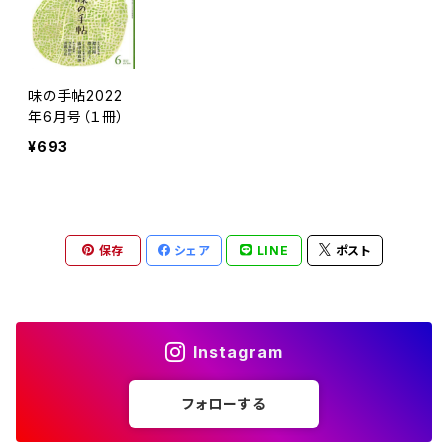
味の手帖2022
年6月号（１冊）
¥693
保存
シェア
LINE
ポスト
Instagram
フォローする