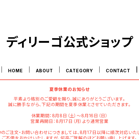
ディリーゴ公式ショップ
HOME
ABOUT
CATEGORY
CONTACT
夏季休業のお知らせ
平素より格別のご愛顧を賜り、誠にありがとうございます。
誠に勝手ながら、下記の期間を夏季休業とさせていただきます。
休業期間：8月8日（土）～8月16日（日）
営業再開日：8月17日（月）より通常営業
のご注文・お問い合わせにつきましては、8月17日以降に順次対応いた
ご不便をおかけいたしますが、何卒ご理解のほどお願い申し上げます。