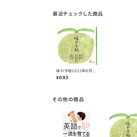
最近チェックした商品
味の手帖2022年6月号
（１冊）
¥693
その他の商品