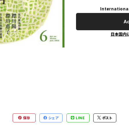
Internationa
Ad
日本国内
保存
シェア
LINE
ポスト